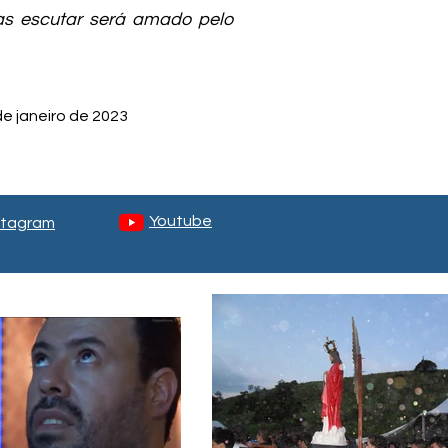
as escutar será amado pelo
e janeiro de 2023
Youtube
stagram