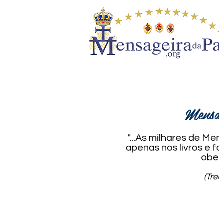
Mensa
"...As milhares de 
apenas nos livros e
obe
(Tr