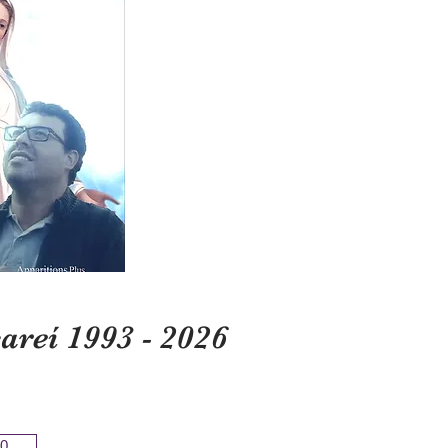
reí 1993 - 2026
0