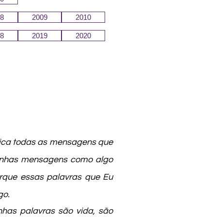
8
2009
2010
8
2019
2020
ica todas as mensagens que
minhas mensagens como algo
rque essas palavras que Eu
go.
nhas palavras são vida, são