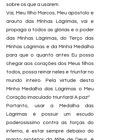
sobre os que a usarem.
Vai, Meu filho Marcos, Meu apóstolo e
arauto das Minhas Lágrimas, vai e
propaga a todos as glórias e o poder
das Minhas Lágrimas, do Terço das
Minhas Lágrimas e da Minha Medalha
para que o quanto antes Eu possa
chegar aos corações dos Meus filhos
todos, possa reinar neles e triunfar no
mundo inteiro. Pela virtude desta
Minha Medalha das Lágrimas o Meu
Coração Imaculado triunfará! A paz!"
Portanto, usar a Medalha das
Lágrimas é possuir um escudo
poderosíssimo contra as forças do
inferno, é estar sempre debaixo do
manto protetor da Mãe de Deus, é