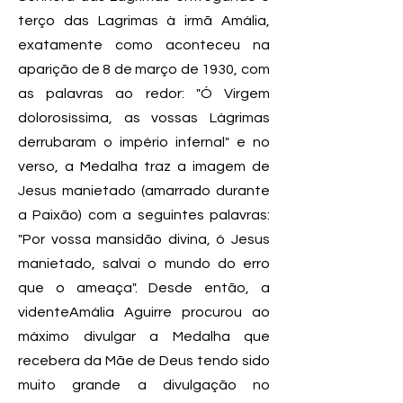
terço das Lagrimas à irmã Amália,
exatamente como aconteceu na
aparição de 8 de março de 1930, com
as palavras ao redor: "Ó Virgem
dolorosíssima, as vossas Lágrimas
derrubaram o império infernal" e no
verso, a Medalha traz a imagem de
Jesus manietado (amarrado durante
a Paixão) com a seguintes palavras:
"Por vossa mansidão divina, ó Jesus
manietado, salvai o mundo do erro
que o ameaça". Desde então, a
videnteAmália Aguirre procurou ao
máximo divulgar a Medalha que
recebera da Mãe de Deus tendo sido
muito grande a divulgação no