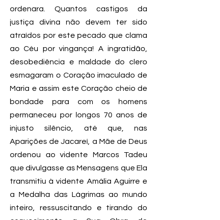
ordenara. Quantos castigos da
justiça divina não devem ter sido
atraídos por este pecado que clama
ao Céu por vingança! A ingratidão,
desobediência e maldade do clero
esmagaram o Coração imaculado de
Maria e assim este Coração cheio de
bondade para com os homens
permaneceu por longos 70 anos de
injusto silêncio, até que, nas
Aparições de Jacareí, a Mãe de Deus
ordenou ao vidente Marcos Tadeu
que divulgasse as Mensagens que Ela
transmitiu à vidente Amália Aguirre e
a Medalha das Lágrimas ao mundo
inteiro, ressuscitando e tirando do