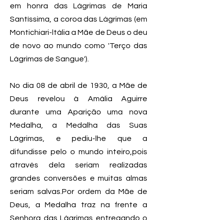
em honra das Lágrimas de Maria
Santíssima, a coroa das Lágrimas (em
Montichiari-ltália a Mãe de Deus o deu
de novo ao mundo como 'Terço das
Lágrimas de Sangue').
No dia 08 de abril de 1930, a Mãe de
Deus revelou à Amália Aguirre
durante uma Aparição uma nova
Medalha, a Medalha das Suas
Lágrimas, e pediu-lhe que a
difundisse pelo o mundo inteiro,pois
através dela seriam realizadas
grandes conversões e muitas almas
seriam salvas.Por ordem da Mãe de
Deus, a Medalha traz na frente a
Senhora das Lágrimas entregando o