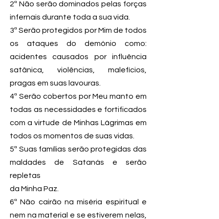
2ª Não serão dominados pelas forças
infernais durante toda a sua vida.
3ª Serão protegidos por Mim de todos
os ataques do demónio como:
acidentes causados por influência
satânica, violências, malefícios,
pragas em suas lavouras.
4ª Serão cobertos por Meu manto em
todas as necessidades e fortificados
com a virtude de Minhas Lágrimas em
todos os momentos de suas vidas.
5ª Suas famílias serão protegidas das
maldades de Satanás e serão
repletas
da Minha Paz.
6ª Não cairão na miséria espiritual e
nem na material e se estiverem nelas,