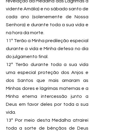
revelação da Medalha das Lágrimas à
vidente Amália) e no sábado santo de
cada ano (solenemente de Nossa
Senhora) e durante toda a sua vida e
na hora da morte.
11ª Terão a Minha predileção especial
durante a vida e Minha defesa no dia
do julgamento final.
12ª Terão durante toda a sua vida
uma especial proteção dos Anjos e
dos Santos que mais amaram as
Minhas dores e lágrimas maternas e a
Minha eterna intercessão junto a
Deus em favor deles por toda a sua
vida.
13ª Por meio desta Medalha atrairei
toda a sorte de bênçãos de Deus