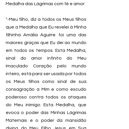
Medalha das Lágrimas com fé e amor:
"-Meu filho, diz a todos os Meus filhos
que a Medalha que Eu revelei à Minha
filhinha Amália Aguirre foi uma das
maiores graças que Eu dei ao mundo
em todos os tempos. Esta Medalha,
sinal do amor infinito do Meu
Imaculado Coração pelo mundo
inteiro, está para ser usada por todos
os Meus filhos como sinal de sua
consagração a Mim e como escudo
poderoso contra todos os ataques
do Meu inimigo. Esta Medalha, que
evoca o poder das Minhas Lágrimas
Maternais e o poder da mansidão
divina do Meu Filho Jesus em Sua