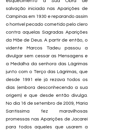
esquecimento a Sua Obra de
salvação iniciada nas Aparições de
Campinas em 1930 e reparando assim
o horrível pecado cometido pelo clero
contra aquelas Sagradas Aparições
da Mãe de Deus. A partir de então, o
vidente Marcos Tadeu passou a
divulgar sem cessar as Mensagens e
a Medalha da senhora das Lágrimas
junto com o Terço das Lágrimas, que
desde 1991 ele já rezava todos os
dias (embora desconhecendo a sua
origem) e que desde então divulga.
No dia 16 de setembro de 2009, Maria
Santíssima fez maravilhosas
promessas nas Aparições de Jacareí
para todos aqueles que usarem a