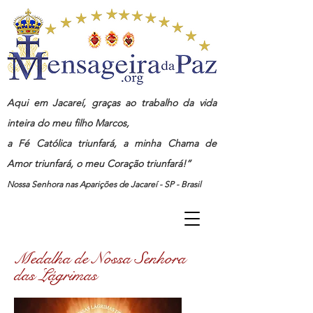
Aqui em Jacareí, graças ao trabalho da vida
inteira do meu filho Marcos,
a Fé Católica triunfará, a minha Chama de
Amor triunfará, o meu Coração triunfará!”
Nossa Senhora nas Aparições de Jacareí - SP - Brasil
Medalha de Nossa Senhora
das Lágrimas