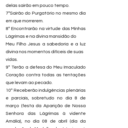
delas sairão em pouco tempo.
7ªSairão do Purgatório no mesmo dia
em que morrerem.
8ª Encontrarão na virtude das Minhas
Lágrimas e na divina mansidão do
Meu Filho Jesus a sabedoria e a luz
divina nos momentos difíceis de suas
vidas.
9ª Terão a defesa do Meu Imaculado
Coração contra todas as tentações
que levam ao pecado.
10ª Receberão indulgências plenárias
e parciais, sobretudo no dia 8 de
março (festa da Aparição de Nossa
Senhora das Lágrimas à vidente
Amália), no dia 08 de abril (dia da