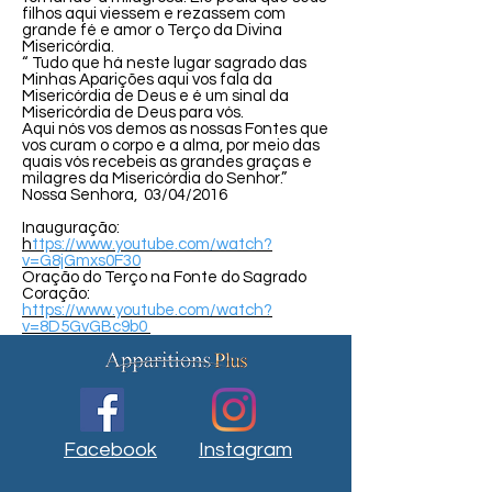
filhos aqui viessem e rezassem com
grande fé e amor o Terço da Divina
Misericórdia.
“ Tudo que há neste lugar sagrado das
Minhas Aparições aqui vos fala da
Misericórdia de Deus e é um sinal da
Misericórdia de Deus para vós.
Aqui nós vos demos as nossas Fontes que
vos curam o corpo e a alma, por meio das
quais vós recebeis as grandes graças e
milagres da Misericórdia do Senhor.”
Nossa Senhora, 03/04/2016
Inauguração:
h
ttps://www.youtube.com/watch?
v=G8jGmxs0F30
Oração do Terço na Fonte do Sagrado
Coração:
https://www.youtube.com/watch?
v=8D5GvGBc9b0
Facebook
Instagram