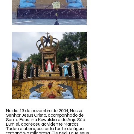
No dia 13 de novembro de 2004, Nosso
Senhor Jesus Cristo, acompanhado de
Santa Faustina Kowalska e do Anjo São
Lumiel, apareceu ao vidente Marcos
Tadeu e abençoou esta fonte de água
tornando-a milagrosa. Ele pediu que seus